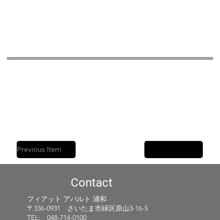
Previous Item
Next Item
Contact
フィアット アバルト 浦和
〒336-0931 さいたま市緑区原山3-16-5
TEL: 048-714-0100