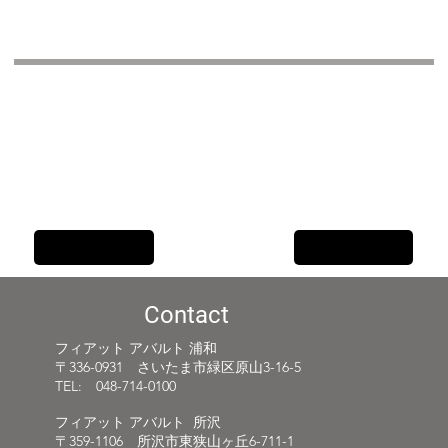
Previous Item
Next Item
Contact
フィアット アバルト 浦和
〒336-0931 さいたま市緑区原山3-16-5
TEL: 048-714-0100
フィアット アバルト 所沢
〒359-1106 所沢市東狭山ヶ丘6-711-1