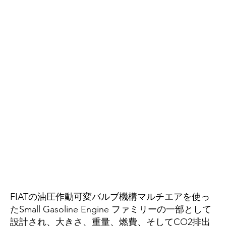
FIATの油圧作動可変バルブ機構マルチエアを使っ
たSmall Gasoline Engine ファミリーの一部として
設計され、大きさ、重量、燃費、そしてCO2排出