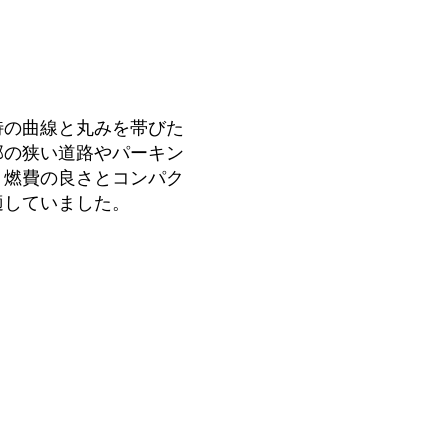
特の曲線と丸みを帯びた
部の狭い道路やパーキン
、燃費の良さとコンパク
適していました。