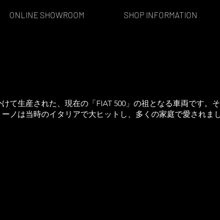
ONLINE SHOWROOM
SHOP INFORMATION
にかけて生産された、現在の「FIAT 500」の祖となる車両で
リーノは当時のイタリアで大ヒットし、多くの家庭で愛されま